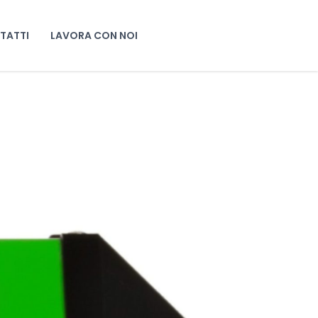
TATTI
LAVORA CON NOI