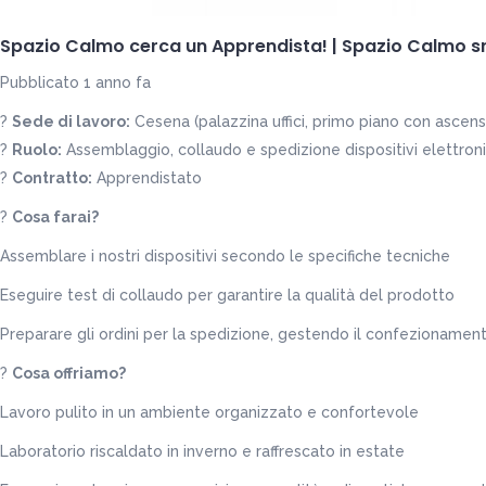
Spazio Calmo cerca un Apprendista!
|
Spazio Calmo sr
Pubblicato 1 anno fa
?
Sede di lavoro:
Cesena (palazzina uffici, primo piano con ascens
?
Ruolo:
Assemblaggio, collaudo e spedizione dispositivi elettroni
?
Contratto:
Apprendistato
?
Cosa farai?
Assemblare i nostri dispositivi secondo le specifiche tecniche
Eseguire test di collaudo per garantire la qualità del prodotto
Preparare gli ordini per la spedizione, gestendo il confezionamen
?
Cosa offriamo?
Lavoro pulito in un ambiente organizzato e confortevole
Laboratorio riscaldato in inverno e raffrescato in estate