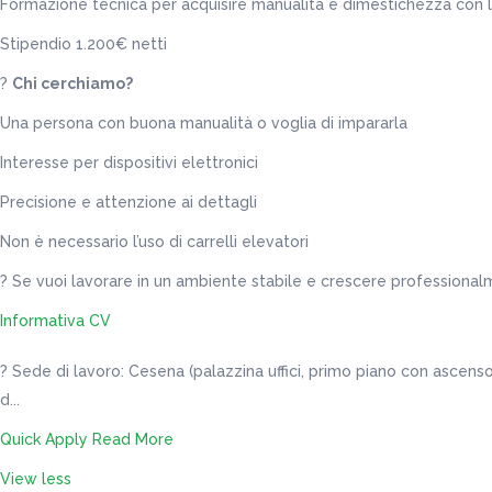
Formazione tecnica per acquisire manualità e dimestichezza con 
Stipendio 1.200€ netti
?
Chi cerchiamo?
Una persona con buona manualità o voglia di impararla
Interesse per dispositivi elettronici
Precisione e attenzione ai dettagli
Non è necessario l’uso di carrelli elevatori
? Se vuoi lavorare in un ambiente stabile e crescere professionalm
Informativa CV
? Sede di lavoro: Cesena (palazzina uffici, primo piano con ascens
d...
Quick Apply
Read More
View less