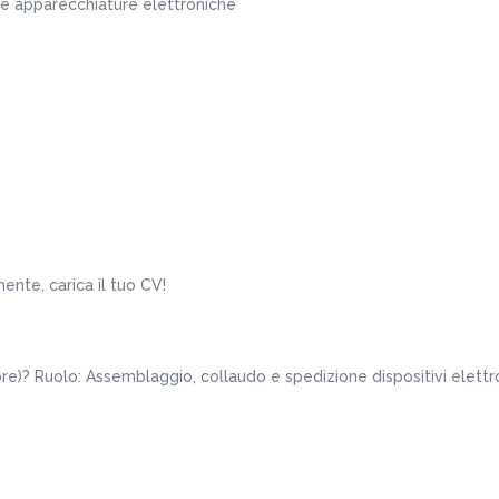
le apparecchiature elettroniche
ente, carica il tuo CV!
ore)? Ruolo: Assemblaggio, collaudo e spedizione dispositivi elettr