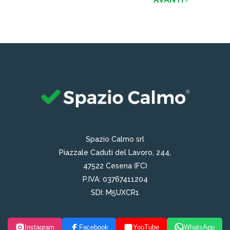
Spazio Calmo srl
Piazzale Caduti del Lavoro, 244,
47522 Cesena (FC)
P.IVA: 03767411204
SDI: M5UXCR1
Instagram
Facebook
YouTube
WhatsApp