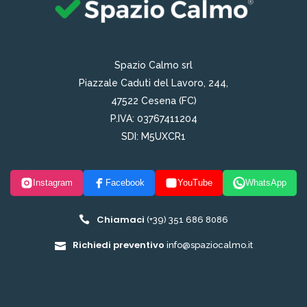
Spazio Calmo srl
Piazzale Caduti del Lavoro, 244,
47522 Cesena (FC)
P.IVA: 03767411204
SDI: M5UXCR1
Instagram
Facebook
YouTube
WhatsApp
Chiamaci
(+39) 351 686 8086
Richiedi preventivo
info@spaziocalmo.it