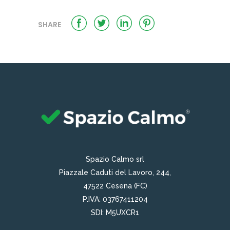
SHARE
Spazio Calmo srl
Piazzale Caduti del Lavoro, 244,
47522 Cesena (FC)
P.IVA: 03767411204
SDI: M5UXCR1