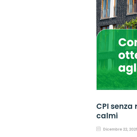
CPI senza r
calmi
Dicembre 22, 202