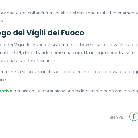
llazione e dei collaudi funzionali, i sistemi sono risultati pienament
o.
ogo dei Vigili del Fuoco
o dei Vigili del Fuoco, il sistema è stato verificato senza rilievi o pr
uto il CPI, dimostrando come una corretta integrazione tra spazi 
ezionale sia determinante.
a che la sicurezza inclusiva, anche in ambito residenziale, è oggi
ile.
entivo
per sistemi di comunicazione bidirezionale conformi e realm
SHARE