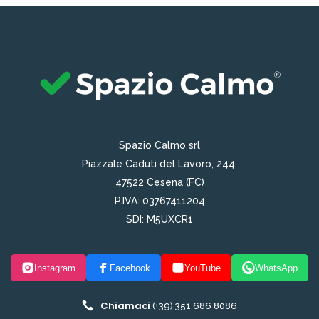
Spazio Calmo srl
Piazzale Caduti del Lavoro, 244,
47522 Cesena (FC)
P.IVA: 03767411204
SDI: M5UXCR1
Instagram
Facebook
YouTube
WhatsApp
Chiamaci
(+39) 351 686 8086