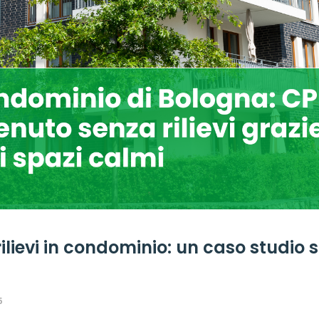
ilievi in condominio: un caso studio s
5