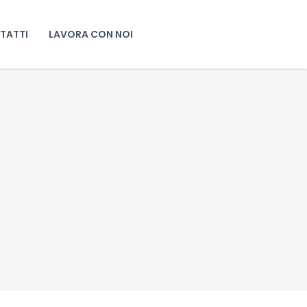
TATTI
LAVORA CON NOI