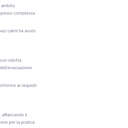
n ambito
o spesso complessa
azi calmi ha avuto
 con ridotta
e dell’evacuazione
onforme ai requisiti
 affiancando il
one per la pratica