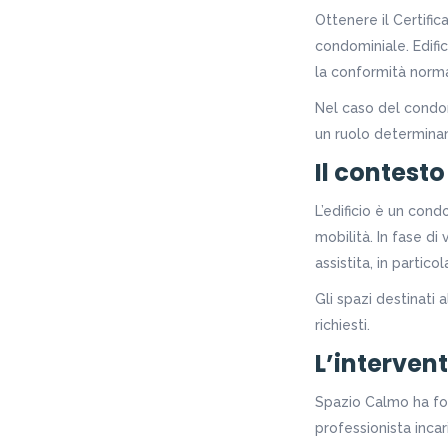
Ottenere il Certifi
condominiale. Edifi
la conformità norma
Nel caso del condo
un ruolo determina
Il contesto 
L’edificio è un con
mobilità. In fase di
assistita, in partic
Gli spazi destinati 
richiesti.
L’intervent
Spazio Calmo ha forn
professionista inca