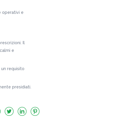
e operativi e
escrizioni. Il
calmi e
 un requisito
ente presidiati.