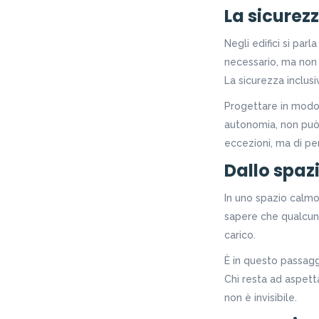
La sicurez
Negli edifici si par
necessario, ma non s
La sicurezza inclusi
Progettare in modo 
autonomia, non può u
eccezioni, ma di pe
Dallo spazi
In uno spazio calmo,
sapere che qualcuno
carico.
È in questo passagg
Chi resta ad aspett
non è invisibile.