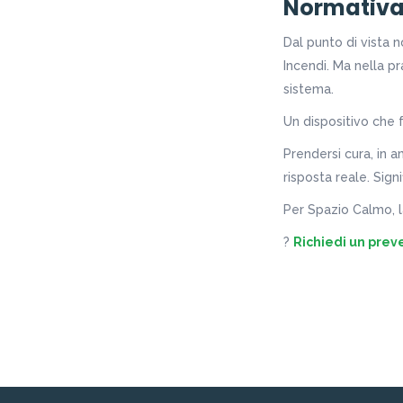
Normativa e
Dal punto di vista 
Incendi. Ma nella pr
sistema.
Un dispositivo che f
Prendersi cura, in a
risposta reale. Sig
Per Spazio Calmo, l
?
Richiedi un prev