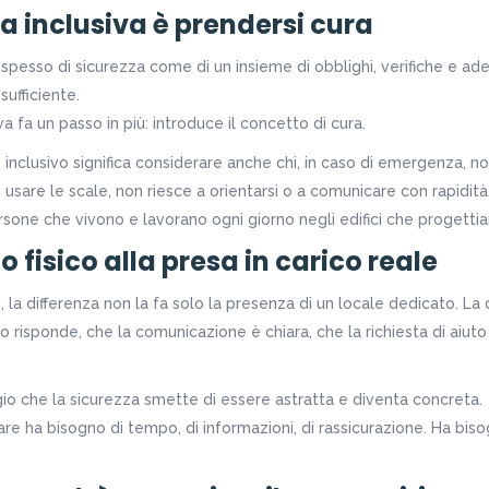
za inclusiva è prendersi cura
la spesso di sicurezza come di un insieme di obblighi, verifiche e a
ufficiente.
va fa un passo in più: introduce il concetto di cura.
inclusivo significa considerare anche chi, in caso di emergenza, n
sare le scale, non riesce a orientarsi o a comunicare con rapidità. 
rsone che vivono e lavorano ogni giorno negli edifici che progett
o fisico alla presa in carico reale
 la differenza non la fa solo la presenza di un locale dedicato. La d
 risponde, che la comunicazione è chiara, che la richiesta di aiuto
io che la sicurezza smette di essere astratta e diventa concreta.
are ha bisogno di tempo, di informazioni, di rassicurazione. Ha bis