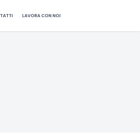
TATTI
LAVORA CON NOI