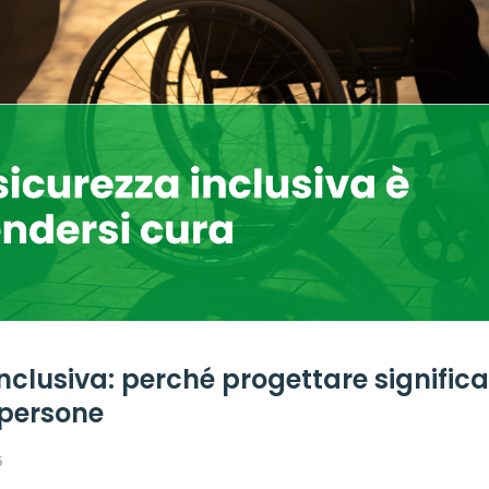
inclusiva: perché progettare signific
 persone
5