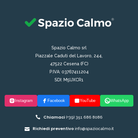
Spazio Calmo srl
Piazzale Caduti del Lavoro, 244,
47522 Cesena (FC)
P.IVA: 03767411204
SDI: M5UXCR1
Instagram
Facebook
YouTube
WhatsApp
Chiamaci
(+39) 351 686 8086
Richiedi preventivo
info@spaziocalmo.it