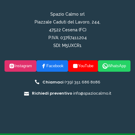
Spazio Calmo srl
Piazzale Caduti del Lavoro, 244,
47522 Cesena (FC)
P.IVA: 03767411204
SDI: M5UXCR1
Instagram
Facebook
YouTube
WhatsApp
Chiamaci
(+39) 351 686 8086
Richiedi preventivo
info@spaziocalmo.it