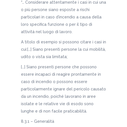
“… Considerare attentamente i casi in cui una
o più persone siano esposte a rischi
particolari in caso d’incendio a causa della
loro specifica funzione o per il tipo di
attività nel luogo di lavoro.
A titolo di esempio si possono citare i casi in
cui:[…] Siano presenti persone la cui mobilità,
udito o vista sia limitata;
[…] Siano presenti persone che possono
essere incapaci di reagire prontamente in
caso di incendio o possono essere
particolarmente ignare del pericolo causato
da un incendio, poiché lavorano in aree
isolate e le relative vie di esodo sono
lunghe e di non facile praticabilità.
8.3.1 – Generalità