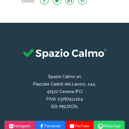
SHARE
Spazio Calmo srl
Piazzale Caduti del Lavoro, 244,
47522 Cesena (FC)
P.IVA: 03767411204
SDI: M5UXCR1
Instagram
Facebook
YouTube
WhatsApp