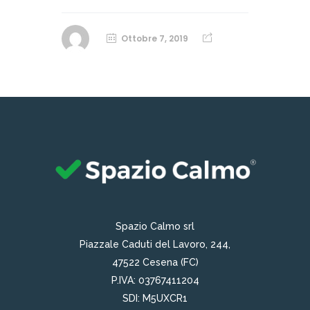
Ottobre 7, 2019
Spazio Calmo srl
Piazzale Caduti del Lavoro, 244,
47522 Cesena (FC)
P.IVA: 03767411204
SDI: M5UXCR1