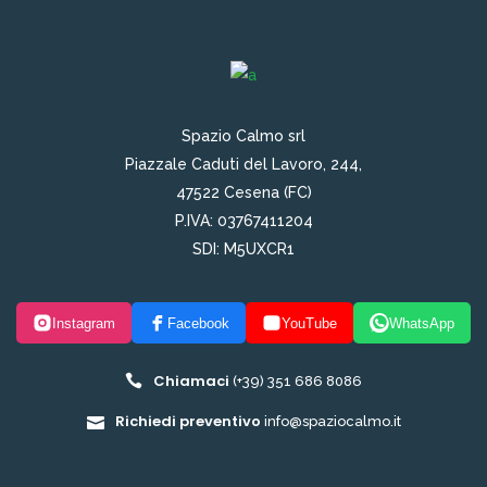
Spazio Calmo srl
Piazzale Caduti del Lavoro, 244,
47522 Cesena (FC)
P.IVA: 03767411204
SDI: M5UXCR1
Instagram
Facebook
YouTube
WhatsApp
Chiamaci
(+39) 351 686 8086
Richiedi preventivo
info@spaziocalmo.it