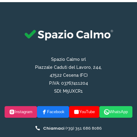
Spazio Calmo srl
Piazzale Caduti del Lavoro, 244,
47522 Cesena (FC)
P.IVA: 03767411204
SDI: M5UXCR1
Instagram
Facebook
YouTube
WhatsApp
Chiamaci
(+39) 351 686 8086