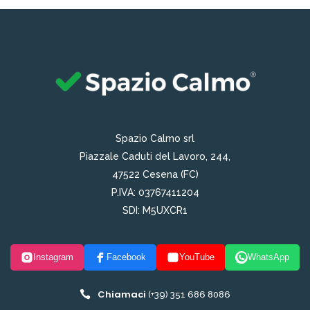
Spazio Calmo srl
Piazzale Caduti del Lavoro, 244,
47522 Cesena (FC)
P.IVA: 03767411204
SDI: M5UXCR1
Instagram
Facebook
YouTube
WhatsApp
Chiamaci
(+39) 351 686 8086