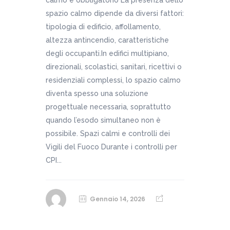
calmo è obbligatorio La presenza dello
spazio calmo dipende da diversi fattori:
tipologia di edificio, affollamento,
altezza antincendio, caratteristiche
degli occupanti.In edifici multipiano,
direzionali, scolastici, sanitari, ricettivi o
residenziali complessi, lo spazio calmo
diventa spesso una soluzione
progettuale necessaria, soprattutto
quando l’esodo simultaneo non è
possibile. Spazi calmi e controlli dei
Vigili del Fuoco Durante i controlli per
CPI...
Gennaio 14, 2026